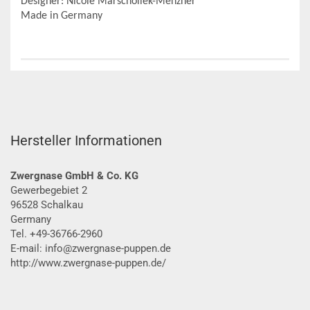
Designer: Nicole Marschollek-Menzner
Made in Germany
Hersteller Informationen
Zwergnase GmbH & Co. KG
Gewerbegebiet 2
96528 Schalkau
Germany
Tel. +49-36766-2960
E-mail: info@zwergnase-puppen.de
http://www.zwergnase-puppen.de/