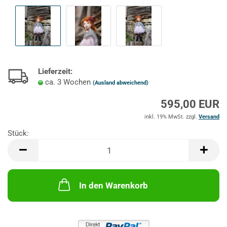
Lieferzeit:
ca. 3 Wochen
(Ausland abweichend)
595,00 EUR
inkl. 19% MwSt. zzgl.
Versand
Stück:
Stück
In den Warenkorb