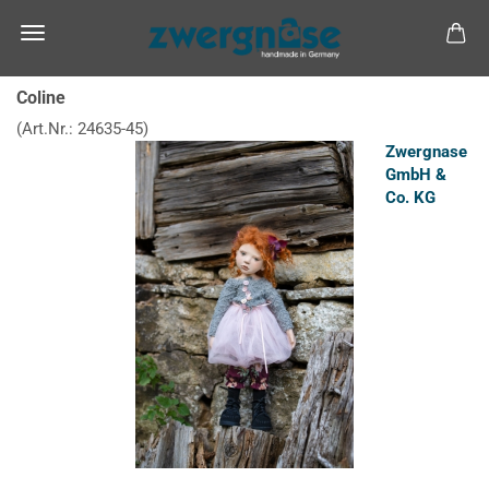
Coline
(Art.Nr.:
24635-45
)
Zwergnase
GmbH &
Co. KG