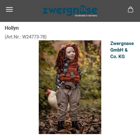
Hollyn
(Art.Nr.:
W24773-78
)
Zwergnase
GmbH &
Co. KG