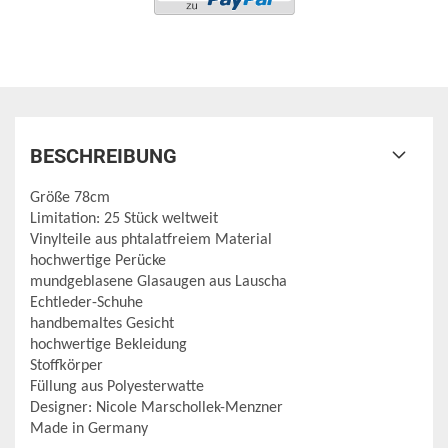
BESCHREIBUNG
Größe 78cm
Limitation: 25 Stück weltweit
Vinylteile aus phtalatfreiem Material
hochwertige Perücke
mundgeblasene Glasaugen aus Lauscha
Echtleder-Schuhe
handbemaltes Gesicht
hochwertige Bekleidung
Stoffkörper
Füllung aus Polyesterwatte
Designer: Nicole Marschollek-Menzner
Made in Germany