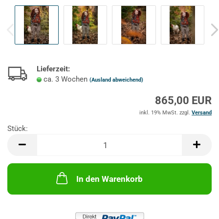
Lieferzeit:
ca. 3 Wochen
(Ausland abweichend)
865,00 EUR
inkl. 19% MwSt. zzgl.
Versand
Stück:
Stück
In den Warenkorb