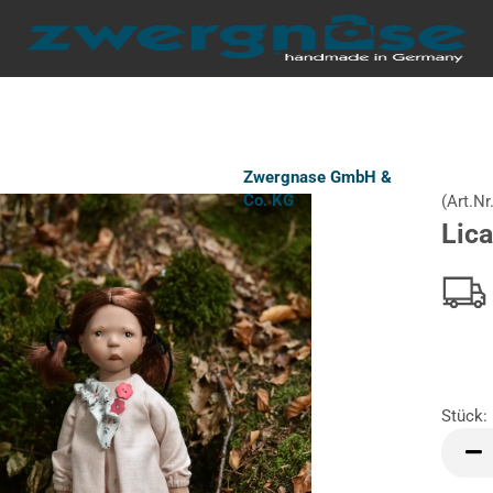
Zwergnase GmbH &
Co. KG
(Art.Nr
Lica
Stück:
Stück