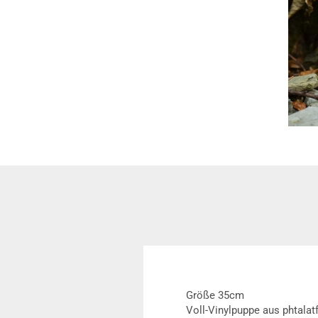
Größe 35cm
Voll-Vinylpuppe aus phtalat