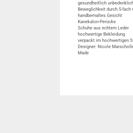
gesundheitlich unbedenklic
Beweglichkeit durch 5-fach 
handbemaltes Gesicht
Kanekalon-Perücke
Schuhe aus echtem Leder
hochwertige Bekleidung
verpackt im hochwertigen S
Designer: Nicole Marschol
Made