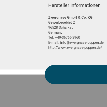
Hersteller Informationen
Zwergnase GmbH & Co. KG
Gewerbegebiet 2
96528 Schalkau
Germany
Tel. +49-36766-2960
E-mail: info@zwergnase-puppen.de
http://www.zwergnase-puppen.de/
Für weitere Informationen besuchen S