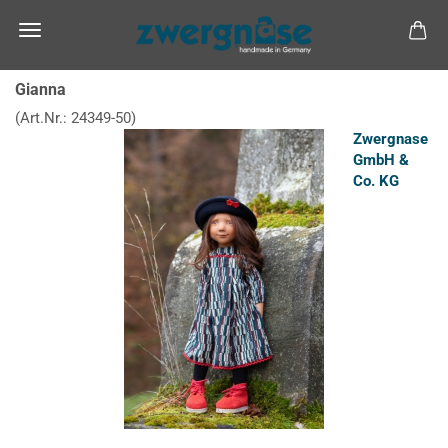
Gianna
(Art.Nr.:
24349-50
)
Zwergnase
GmbH &
Co. KG