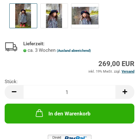
Lieferzeit:
ca. 3 Wochen
(Ausland abweichend)
269,00 EUR
inkl. 19% MwSt. zzgl.
Versand
Stück:
Stück
In den Warenkorb