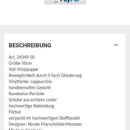
BESCHREIBUNG
Art. 24349-50
Größe 50cm
Voll-Vinylpuppe
Beweglichkeit durch 5-fach Gliederung
Vinylfarbe: cappuccino
handbemaltes Gesicht
Kanekalon-Perücke
Schuhe aus echtem Leder
hochwertige Bekleidung
Filzhut
verpackt im hochwertigen Stoffbeutel
Designer: Nicole Marschollek-Menzner