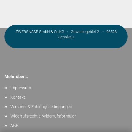
ZWERGNASE GmbH & Co.KG - Gewerbegebiet 2 - 96528
Schalkau
Mehr über...
Impressum
Kontakt
Versand- & Zahlungsbedingungen
Widerrufsrecht & Widerrufsformular
AGB